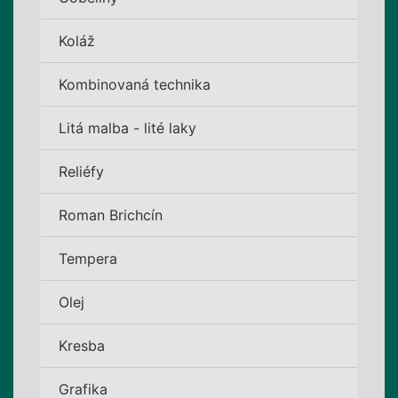
Koláž
Kombinovaná technika
Litá malba - lité laky
Reliéfy
Roman Brichcín
Tempera
Olej
Kresba
Grafika