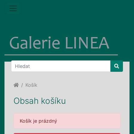
Home
Košík
Obsah košíku
Košík je prázdný